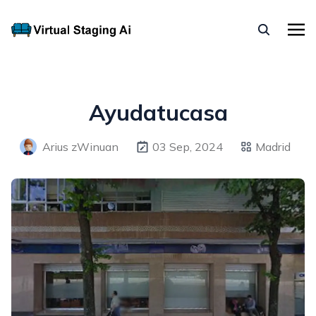
Ayudatucasa
Arius zWinuan
03 Sep, 2024
Madrid