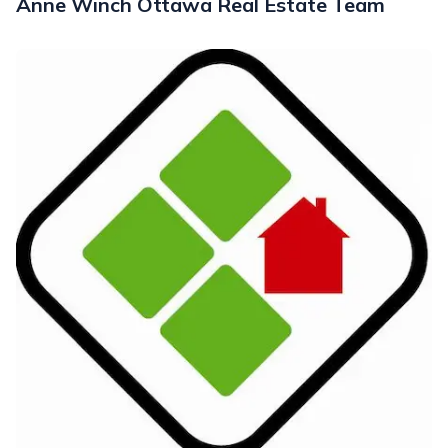
Anne Winch Ottawa Real Estate Team